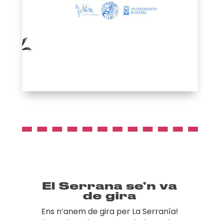
El Serrana se’n va
de gira
Ens n’anem de gira per La Serranía!